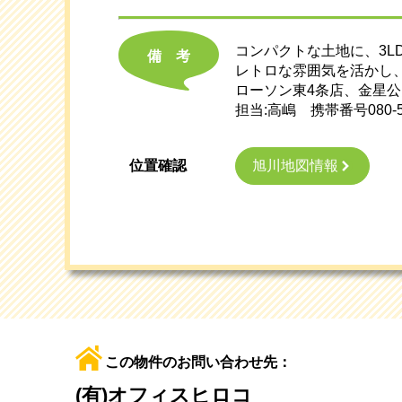
コンパクトな土地に、3L
備考
レトロな雰囲気を活かし、
ローソン東4条店、金星公園
担当:高嶋 携帯番号080
旭川地図情報
位置確認
この物件のお問い合わせ先：
(有)オフィスヒロコ