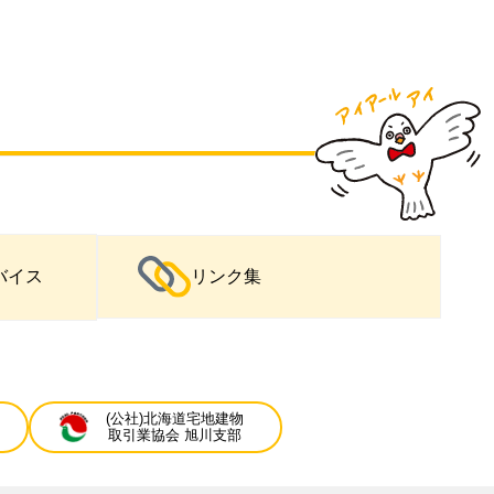
バイス
リンク集
(公社)北海道宅地建物
取引業協会 旭川支部