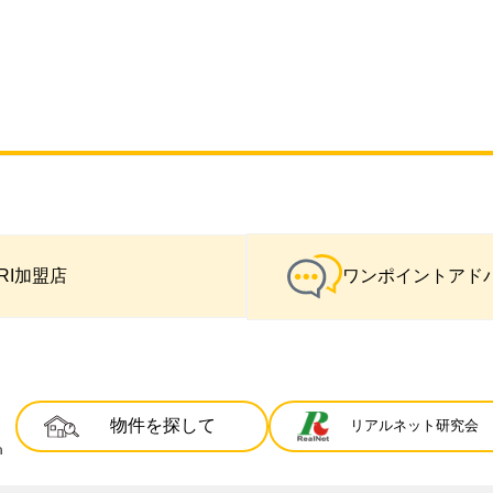
IRI加盟店
ワンポイントアド
物件を探して
リアルネット研究会