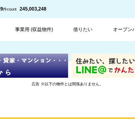
29
245,003,248
件
count
事業用 (収益物件)
借りたい
オープン
広告 ※以下の物件とは関係ありません。