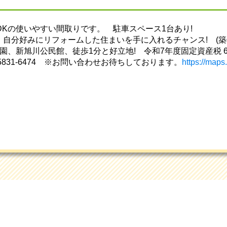
DKの使いやすい間取りです。 駐車スペース1台あり!
自分好みにリフォームした住まいを手に入れるチャンス! (築
、新旭川公民館、徒歩1分と好立地! 令和7年度固定資産税 6,
-5831-6474 ※お問い合わせお待ちしております。
https://ma