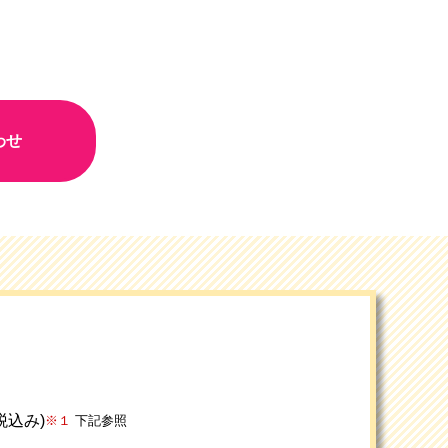
わせ
(税込み)
※１
下記参照