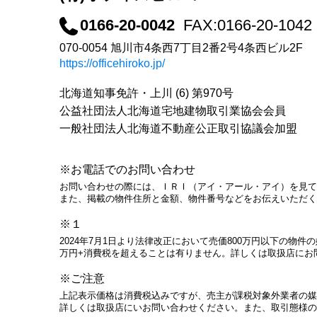
0166-20-0042
FAX:0166-20-1042
070-0054 旭川市4条西7丁目2番2号4条西ビル2F
https://officehiroko.jp/
北海道知事免許・上川 (6) 第970号
公益社団法人北海道宅地建物取引業協会会員
一般社団法人北海道不動産公正取引協議会加盟
※お電話でのお問い合わせ
お問い合わせの際には、ＩＲＩ（アイ・アール・アイ）を見て
また、掲載の物件住所と金額、物件番号などをお伝えいただく
※１
2024年7月1日より法律改正において売価800万円以下の物
万円+消費税を超えることは有りません。詳しくは取扱店にお
※ご注意
上記表示価格は消費税込みですが、売主が課税対象外業者の媒
詳しくは取扱店にいお問い合わせください。また、取引態様の