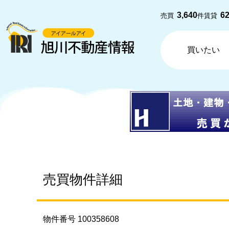
3,640
6
売買
件
賃貸
買いたい
売買物件詳細
物件番号 100358608