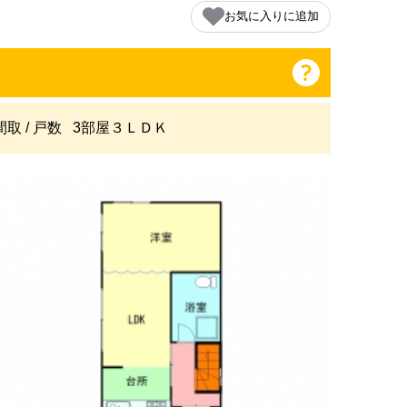
お気に入りに追加
間取 / 戸数
3部屋３ＬＤＫ