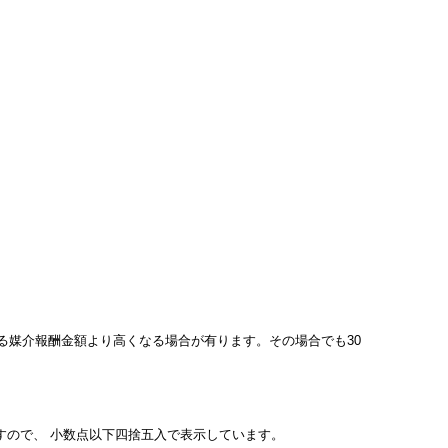
ている媒介報酬金額より高くなる場合が有ります。その場合でも30
すので、 小数点以下四捨五入で表示しています。