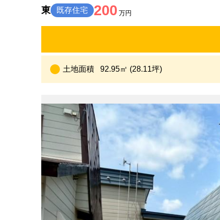
200
東
既存住宅
万円
土地面積
92.95㎡ (28.11坪)