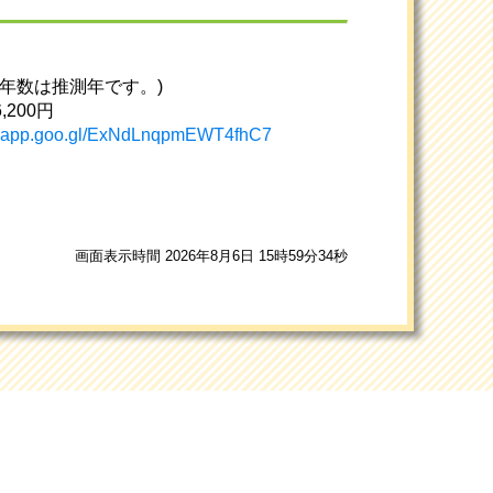
年数は推測年です。)
200円
ps.app.goo.gl/ExNdLnqpmEWT4fhC7
画面表示時間 2026年8月6日 15時59分34秒