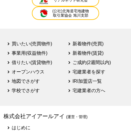
リアルネット研究会
(公社)北海道宅地建物
取引業協会 旭川支部
買いたい(売買物件)
新着物件(売買)
事業用(収益物件)
新着物件(賃貸)
借りたい(賃貸物件)
ご成約(2週間以内)
オープンハウス
宅建業者を探す
地図でさがす
IRI加盟店一覧
学校でさがす
宅建業者の方へ
株式会社アイアールアイ
(運営・管理)
はじめに