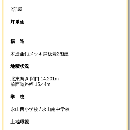
2部屋
坪単価
構造
木造亜鉛メッキ鋼板葺2階建
地積状況
北東向き 間口 14.201m
前面道路幅 15.44m
学校
永山西小学校 / 永山南中学校
土地環境