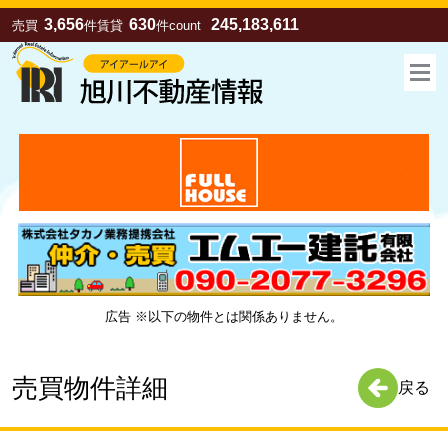
3,656
630
245,183,611
売買
件
賃貸
件
count
広告 ※以下の物件とは関係ありません。
お気に入り
売買
賃貸
売買物件詳細
戻る