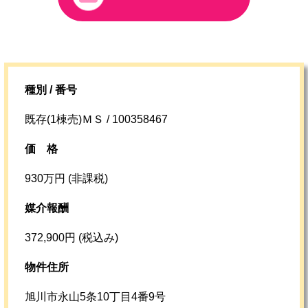
種別 / 番号
既存(1棟売)ＭＳ / 100358467
価格
930万円 (非課税)
媒介報酬
372,900円 (税込み)
物件住所
旭川市永山5条10丁目4番9号