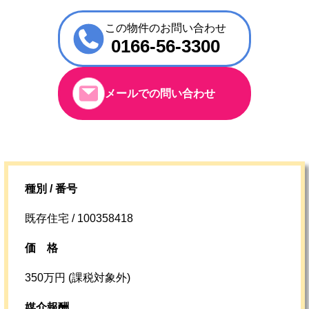
この物件のお問い合わせ
0166-56-3300
メールでの問い合わせ
種別 / 番号
既存住宅 / 100358418
価格
350万円 (課税対象外)
媒介報酬