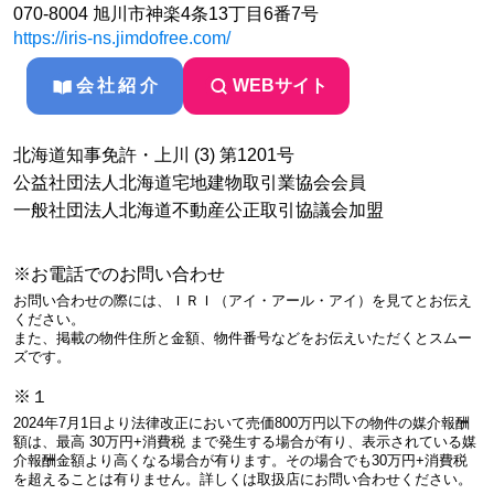
070-8004 旭川市神楽4条13丁目6番7号
https://iris-ns.jimdofree.com/
会社紹介
WEBサイト
北海道知事免許・上川 (3) 第1201号
公益社団法人北海道宅地建物取引業協会会員
一般社団法人北海道不動産公正取引協議会加盟
※お電話でのお問い合わせ
お問い合わせの際には、ＩＲＩ（アイ・アール・アイ）を見てとお伝え
ください。
また、掲載の物件住所と金額、物件番号などをお伝えいただくとスムー
ズです。
※１
2024年7月1日より法律改正において売価800万円以下の物件の媒介報酬
額は、最高 30万円+消費税 まで発生する場合が有り、表示されている媒
介報酬金額より高くなる場合が有ります。その場合でも30万円+消費税
を超えることは有りません。詳しくは取扱店にお問い合わせください。