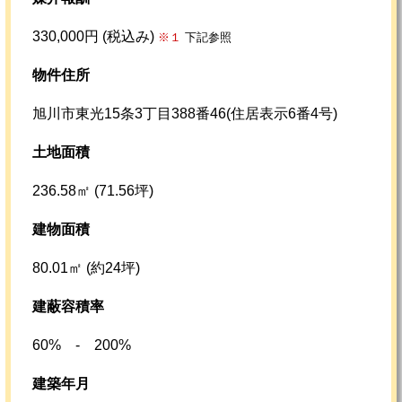
330,000円 (税込み)
※１
下記参照
物件住所
旭川市東光15条3丁目388番46(住居表示6番4号)
土地面積
236.58㎡ (71.56坪)
建物面積
80.01㎡ (約24坪)
建蔽容積率
60% - 200%
建築年月