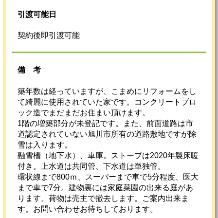
引渡可能日
契約後即引渡可能
備考
築年数は経っていますが、こまめにリフォームをし
て綺麗に使用されていた家です。コンクリートブロ
ック造でまだまだお住まい頂けます。
1階の増築部分が未登記です。また、前面道路は市
道認定されていない旭川市所有の道路敷地ですが除
雪は入ります。
融雪槽（地下水）、車庫。ストーブは2020年製床暖
付き。上水道は共同管、下水道は単独管。
環状線まで800ｍ、スーパーまで車で5分程度、医大
まで車で7分。建物裏には家庭菜園の出来る庭があ
ります。荷物は売主で撤去します。ご案内出来ま
す。お問い合わせお待ちしております。