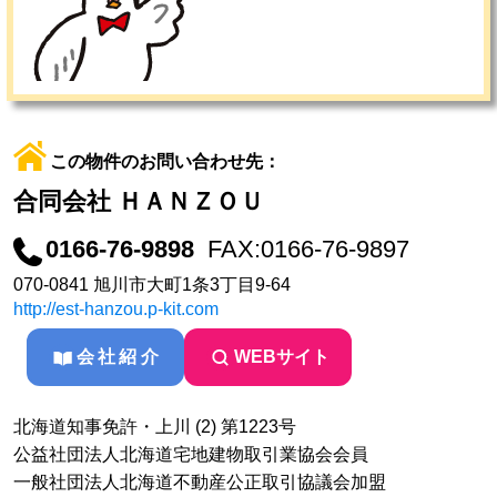
この物件のお問い合わせ先：
合同会社 ＨＡＮＺＯＵ
0166-76-9898
FAX:0166-76-9897
070-0841 旭川市大町1条3丁目9-64
http://est-hanzou.p-kit.com
会社紹介
WEBサイト
北海道知事免許・上川 (2) 第1223号
公益社団法人北海道宅地建物取引業協会会員
一般社団法人北海道不動産公正取引協議会加盟