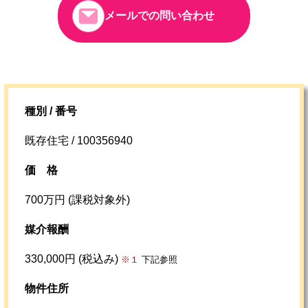
メールでの問い合わせ
種別 / 番号
既存住宅 / 100356940
価格
700万円 (課税対象外)
媒介報酬
330,000円 (税込み)
※１
下記参照
物件住所