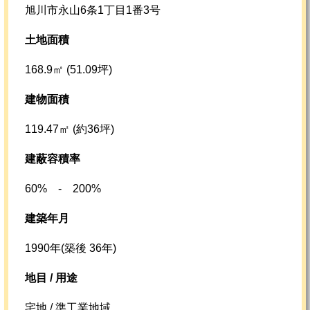
旭川市永山6条1丁目1番3号
土地面積
168.9㎡ (51.09坪)
建物面積
119.47㎡ (約36坪)
建蔽容積率
60% - 200%
建築年月
1990年(築後 36年)
地目 / 用途
宅地 / 準工業地域