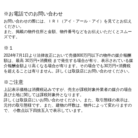
※お電話でのお問い合わせ
お問い合わせの際には、ＩＲＩ（アイ・アール・アイ）を見てとお伝え
ください。
また、掲載の物件住所と金額、物件番号などをお伝えいただくとスムー
ズです。
※１
2024年7月1日より法律改正において売価800万円以下の物件の媒介報酬
額は、最高 30万円+消費税 まで発生する場合が有り、表示されている媒
介報酬金額より高くなる場合が有ります。その場合でも30万円+消費税
を超えることは有りません。詳しくは取扱店にお問い合わせください。
※ご注意
上記表示価格は消費税込みですが、売主が課税対象外業者の媒介の場合
及び土地に関しては課税対象外となります。
詳しくは取扱店にいお問い合わせください。また、取引態様の表示は、
元付の取引態様です。また、建物の坪数は、物件によって変わりますの
で、 小数点以下四捨五入で表示しています。