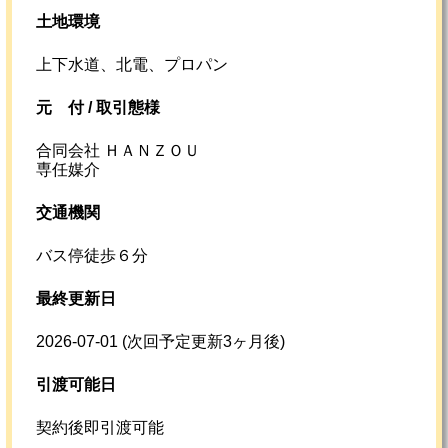
土地環境
上下水道、北電、プロパン
元
付 /
取引態様
合同会社 ＨＡＮＺＯＵ
専任媒介
交通機関
バス停徒歩６分
最終更新日
2026-07-01
(次回予定更新3ヶ月後)
引渡可能日
契約後即引渡可能