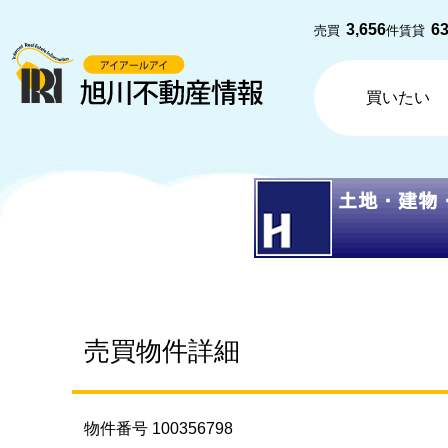
3,656
6
売買
件
賃貸
買いたい
売買物件詳細
物件番号 100356798