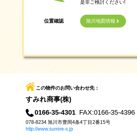
是非ご検討ください!
旭川地図情報
位置確認
この物件のお問い合わせ先：
すみれ商事(株)
0166-35-4301
FAX:0166-35-4396
078-8234 旭川市豊岡4条4丁目2番15号
http://www.sumire-s.jp