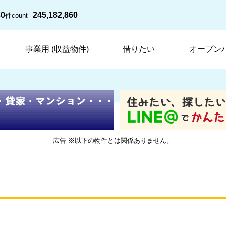
30
245,182,860
件
count
事業用 (収益物件)
借りたい
オープン
広告 ※以下の物件とは関係ありません。