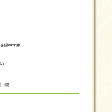
/ 光陽中学校
株)
渡可能