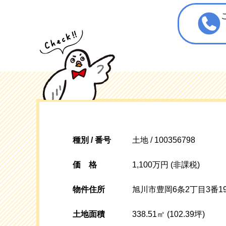
種別 / 番号
土地 / 100356798
価格
1,100万円 (非課税)
物件住所
旭川市豊岡6条2丁目3番19
土地面積
338.51㎡ (102.39坪)