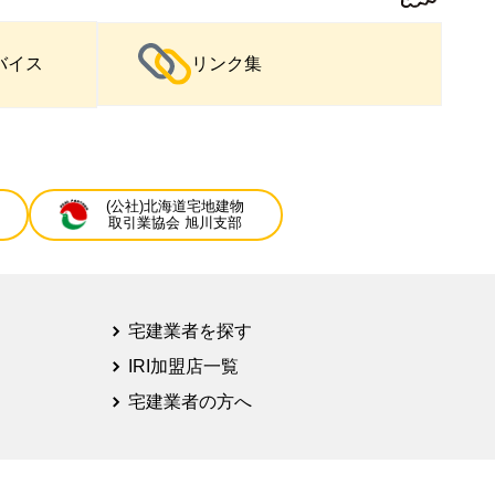
バイス
リンク集
(公社)北海道宅地建物
取引業協会 旭川支部
宅建業者を探す
IRI加盟店一覧
宅建業者の方へ