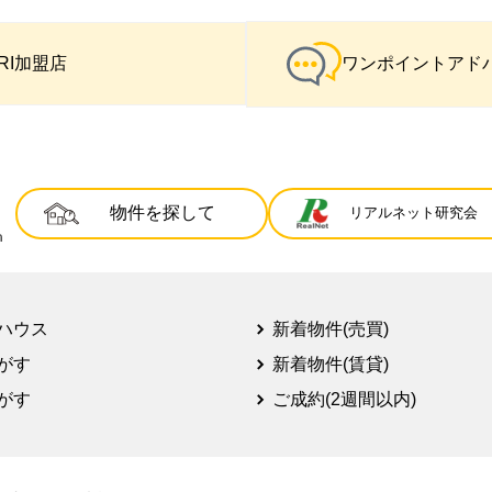
IRI加盟店
ワンポイントアド
物件を探して
リアルネット研究会
ハウス
新着物件(売買)
がす
新着物件(賃貸)
がす
ご成約(2週間以内)