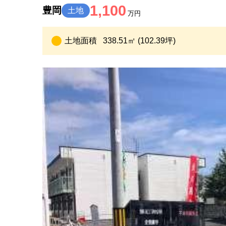
1,100
豊岡
土地
万円
土地面積
338.51㎡ (102.39坪)