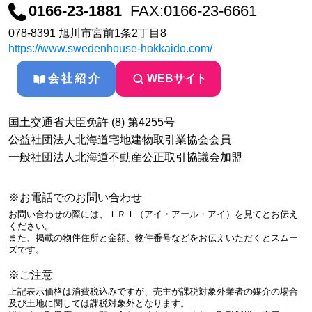
0166-23-1881
FAX:0166-23-6661
078-8391 旭川市宮前1条2丁目8
https://www.swedenhouse-hokkaido.com/
会社紹介
WEBサイト
国土交通省大臣免許 (8) 第4255号
公益社団法人北海道宅地建物取引業協会会員
一般社団法人北海道不動産公正取引協議会加盟
※お電話でのお問い合わせ
お問い合わせの際には、ＩＲＩ（アイ・アール・アイ）を見てとお伝え
ください。
また、掲載の物件住所と金額、物件番号などをお伝えいただくとスムー
ズです。
※ご注意
上記表示価格は消費税込みですが、売主が課税対象外業者の媒介の場合
及び土地に関しては課税対象外となります。