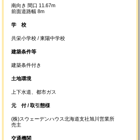
南向き 間口 11.67m
前面道路幅 8m
学校
共栄小学校 / 東陽中学校
建築条件等
建築条件付き
土地環境
上下水道、都市ガス
元
付 /
取引態様
(株)スウェーデンハウス北海道支社旭川営業所
売主
交通機関