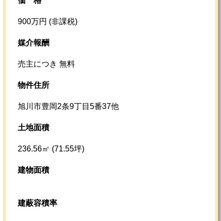
価格
900万円 (非課税)
媒介報酬
売主につき 無料
物件住所
旭川市豊岡2条9丁目5番37他
土地面積
236.56㎡ (71.55坪)
建物面積
建蔽容積率