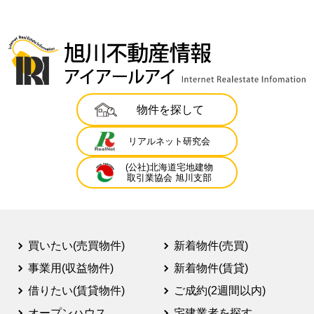
物件を探して
リアルネット研究会
(公社)北海道宅地建物
取引業協会 旭川支部
買いたい(売買物件)
新着物件(売買)
事業用(収益物件)
新着物件(賃貸)
借りたい(賃貸物件)
ご成約(2週間以内)
オープンハウス
宅建業者を探す