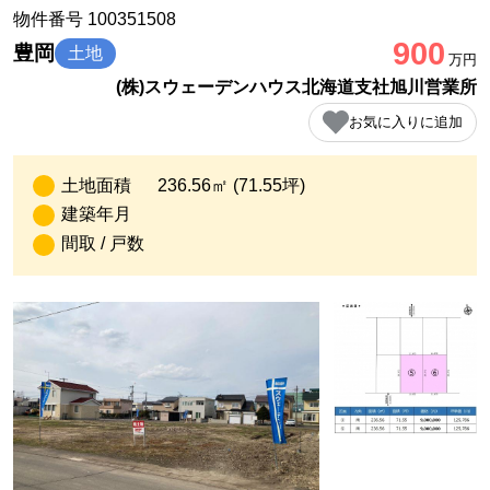
物件番号 100351508
900
豊岡
土地
万円
(株)スウェーデンハウス北海道支社旭川営業所
お気に入りに追加
土地面積
236.56㎡ (71.55坪)
建築年月
間取 / 戸数