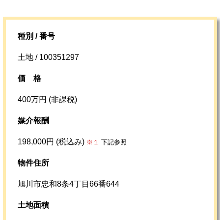
種別 / 番号
土地 / 100351297
価格
400万円 (非課税)
媒介報酬
198,000円 (税込み)
※１
下記参照
物件住所
旭川市忠和8条4丁目66番644
土地面積