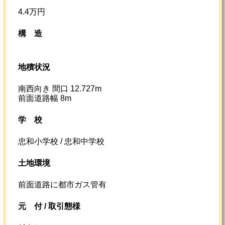
4.4万円
構造
地積状況
南西向き 間口 12.727m
前面道路幅 8m
学校
忠和小学校 / 忠和中学校
土地環境
前面道路に都市ガス管有
元
付 /
取引態様