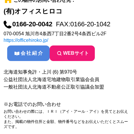
この物件のお問い合わせ先：
(有)オフィスヒロコ
0166-20-0042
FAX:0166-20-1042
070-0054 旭川市4条西7丁目2番2号4条西ビル2F
https://officehiroko.jp/
会社紹介
WEBサイト
北海道知事免許・上川 (6) 第970号
公益社団法人北海道宅地建物取引業協会会員
一般社団法人北海道不動産公正取引協議会加盟
※お電話でのお問い合わせ
お問い合わせの際には、ＩＲＩ（アイ・アール・アイ）を見てとお伝え
ください。
また、掲載の物件住所と金額、物件番号などをお伝えいただくとスムー
ズです。