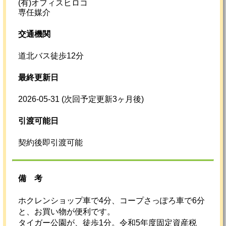
(有)オフィスヒロコ
専任媒介
交通機関
道北バス徒歩12分
最終更新日
2026-05-31
(次回予定更新3ヶ月後)
引渡可能日
契約後即引渡可能
備考
ホクレンショップ車で4分、コープさっぽろ車で6分
と、お買い物が便利です。
タイガー公園が、徒歩1分。令和5年度固定資産税