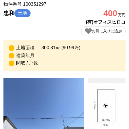
物件番号 100351297
400
忠和
土地
万円
(有)オフィスヒロコ
お気に入りに追加
土地面積
300.81㎡ (90.99坪)
建築年月
間取 / 戸数