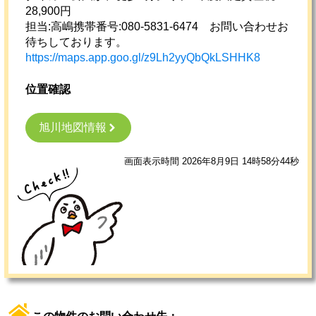
28,900円
担当:高嶋携帯番号:080-5831-6474 お問い合わせお
待ちしております。
https://maps.app.goo.gl/z9Lh2yyQbQkLSHHK8
位置確認
旭川地図情報
画面表示時間 2026年8月9日 14時58分44秒