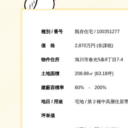
種別 / 番号
既存住宅 / 100351277
価格
2,870万円 (非課税)
物件住所
旭川市春光5条9丁目7-4
土地面積
208.88㎡ (63.18坪)
建蔽容積率
60% - 200%
地目 / 用途
宅地 / 第２種中高層住居
坪単価