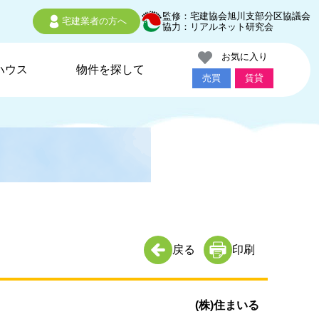
監修：宅建協会旭川支部分区協議会
宅建業者の方へ
協力：リアルネット研究会
お気に入り
ハウス
物件を探して
売買
賃貸
戻る
印刷
(株)住まいる