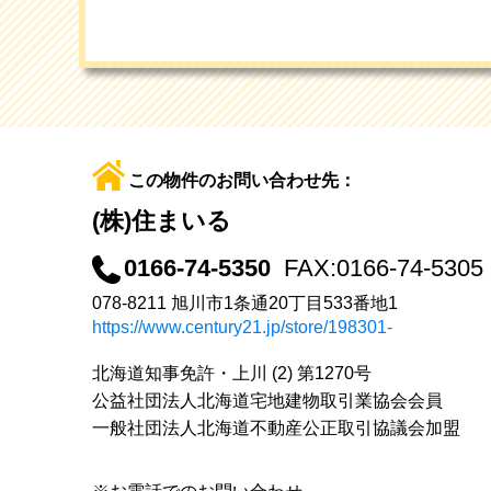
この物件のお問い合わせ先：
(株)住まいる
0166-74-5350
FAX:0166-74-5305
078-8211 旭川市1条通20丁目533番地1
https://www.century21.jp/store/198301-
北海道知事免許・上川 (2) 第1270号
公益社団法人北海道宅地建物取引業協会会員
一般社団法人北海道不動産公正取引協議会加盟