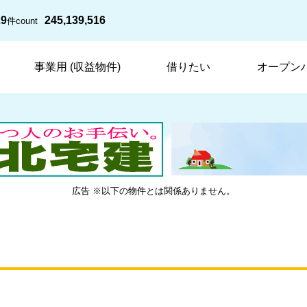
29
245,139,516
件
count
事業用 (収益物件)
借りたい
オープン
広告 ※以下の物件とは関係ありません。