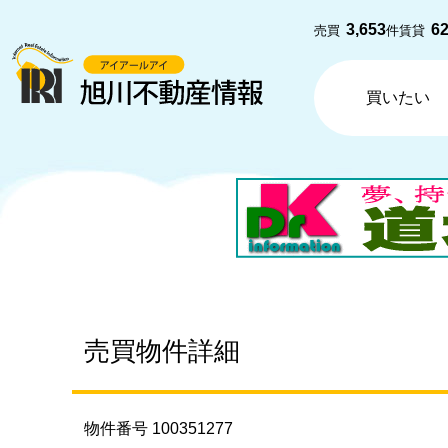
3,653
6
売買
件
賃貸
買いたい
売買物件詳細
物件番号 100351277