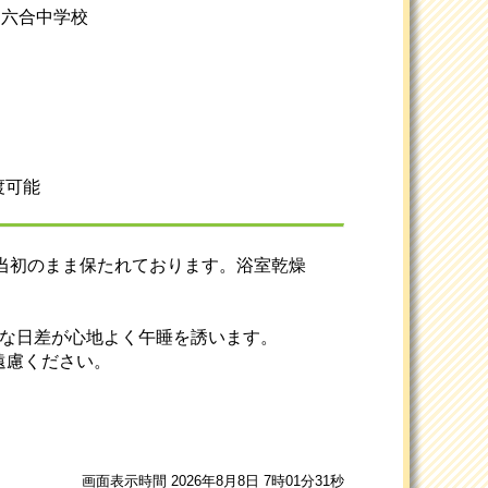
/ 六合中学校
渡可能
新築当初のまま保たれております。浴室乾燥
かな日差が心地よく午睡を誘います。
遠慮ください。
画面表示時間 2026年8月8日 7時01分31秒