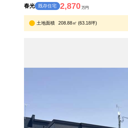
2,870
春光
既存住宅
万円
土地面積
208.88㎡ (63.18坪)