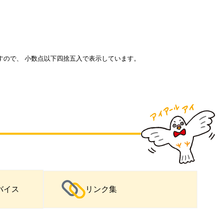
すので、 小数点以下四捨五入で表示しています。
バイス
リンク集