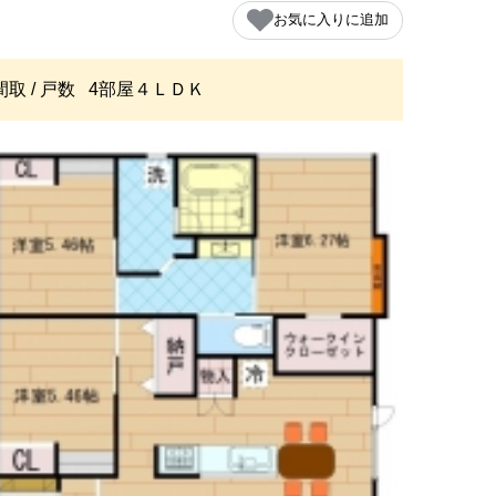
お気に入りに追加
間取 / 戸数
4部屋４ＬＤＫ