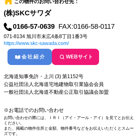
この物件のお問い合わせ先：
(株)SKCサワダ
0166-57-0639
FAX:0166-58-0117
071-8134 旭川市末広4条8丁目1番3号
https://www.skc-sawada.com/
会社紹介
WEBサイト
北海道知事免許・上川 (3) 第1152号
公益社団法人北海道宅地建物取引業協会会員
一般社団法人北海道不動産公正取引協議会加盟
※お電話でのお問い合わせ
お問い合わせの際には、ＩＲＩ（アイ・アール・アイ）を見てとお伝え
ください。
また、掲載の物件住所と金額、物件番号などをお伝えいただくとスムー
ズです。