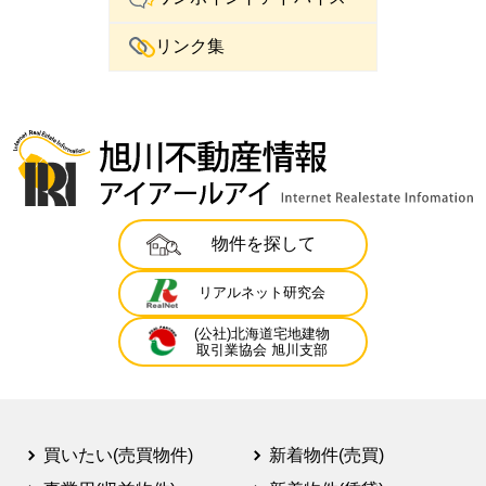
リンク集
物件を探して
リアルネット研究会
(公社)北海道宅地建物
取引業協会 旭川支部
買いたい(売買物件)
新着物件(売買)