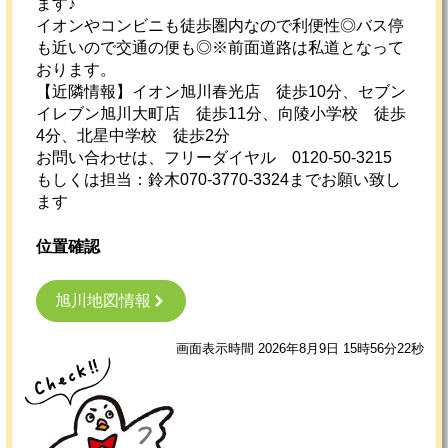
ます♪
イオンやコンビニも徒歩圏内なので利便性◎バス停
も近いので交通の便も◎※前面道路は私道となって
おります。
【近隣情報】イオン旭川春光店 徒歩10分、セブン
イレブン旭川大町店 徒歩11分、向陵小学校 徒歩
4分、北星中学校 徒歩2分
お問い合わせは、フリーダイヤル 0120-50-3215
もしくは担当：鈴木070-3770-3324までお願い致し
ます
位置確認
旭川地図情報
画面表示時間 2026年8月9日 15時56分22秒