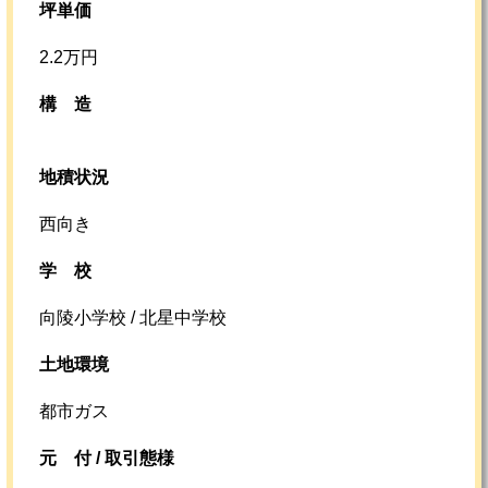
坪単価
2.2万円
構造
地積状況
西向き
学校
向陵小学校 / 北星中学校
土地環境
都市ガス
元
付 /
取引態様