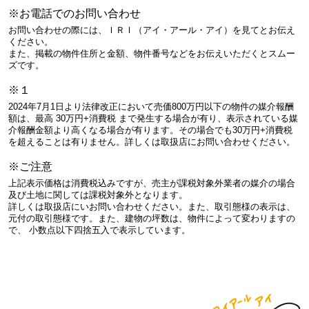
※お電話でのお問い合わせ
お問い合わせの際には、ＩＲＩ（アイ・アール・アイ）を見てとお伝え
ください。
また、掲載の物件住所と金額、物件番号などをお伝えいただくとスムー
ズです。
※１
2024年7月1日より法律改正において売価800万円以下の物件の媒介報酬
額は、最高 30万円+消費税 まで発生する場合が有り、表示されている媒
介報酬金額より高くなる場合が有ります。その場合でも30万円+消費税
を超えることは有りません。詳しくは取扱店にお問い合わせください。
※ご注意
上記表示価格は消費税込みですが、売主が課税対象外業者の媒介の場合
及び土地に関しては課税対象外となります。
詳しくは取扱店にいお問い合わせください。また、取引態様の表示は、
元付の取引態様です。また、建物の坪数は、物件によって変わりますの
で、 小数点以下四捨五入で表示しています。