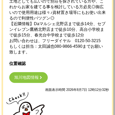
土地としても広いので別荘を探されている方や、こ
れからお家を建てる事を検討している方必見◎御広
いので使用用途は様々♪資材置き場等にもお使い出来
るので利便性バツグン◎
【近隣情報】Daマルシェ北野店まで徒歩14分、セブ
ンイレブン鷹栖北野店まで徒歩10分、高台小学校ま
で徒歩15分、春光台中学校まで徒歩12分
お問い合わせは、フリーダイヤル 0120-50-3215
もしくは担当：太田誠也080-9866-4590までお願い
致します。
位置確認
旭川地図情報
画面表示時間 2026年8月7日 12時12分32秒