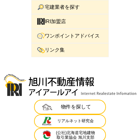
宅建業者を探す
IRI加盟店
ワンポイントアドバイス
リンク集
物件を探して
リアルネット研究会
(公社)北海道宅地建物
取引業協会 旭川支部