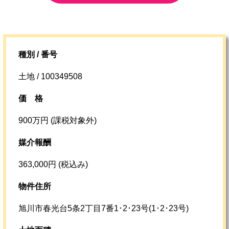
種別 / 番号
土地 / 100349508
価格
900万円 (課税対象外)
媒介報酬
363,000円 (税込み)
物件住所
旭川市春光台5条2丁目7番1･2･23号(1･2･23号)