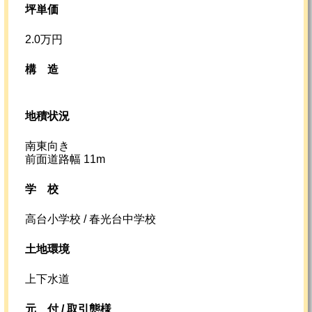
坪単価
2.0万円
構造
地積状況
南東向き
前面道路幅 11m
学校
高台小学校 / 春光台中学校
土地環境
上下水道
元
付 /
取引態様