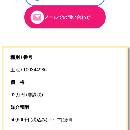
メールでの問い合わせ
種別 / 番号
土地 / 100344986
価格
92万円 (非課税)
媒介報酬
50,600円 (税込み)
※１
下記参照