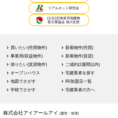
リアルネット研究会
(公社)北海道宅地建物
取引業協会 旭川支部
買いたい(売買物件)
新着物件(売買)
事業用(収益物件)
新着物件(賃貸)
借りたい(賃貸物件)
ご成約(2週間以内)
オープンハウス
宅建業者を探す
地図でさがす
IRI加盟店一覧
学校でさがす
宅建業者の方へ
株式会社アイアールアイ
(運営・管理)