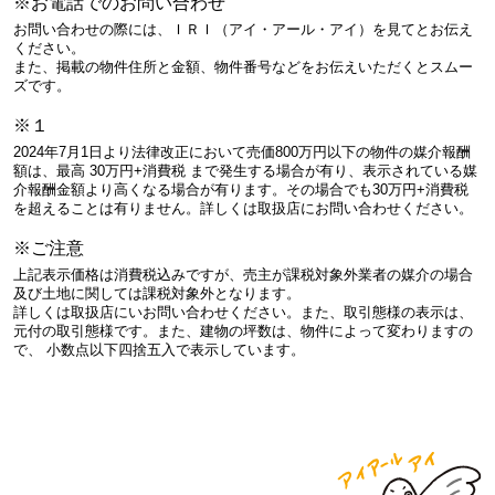
※お電話でのお問い合わせ
お問い合わせの際には、ＩＲＩ（アイ・アール・アイ）を見てとお伝え
ください。
また、掲載の物件住所と金額、物件番号などをお伝えいただくとスムー
ズです。
※１
2024年7月1日より法律改正において売価800万円以下の物件の媒介報酬
額は、最高 30万円+消費税 まで発生する場合が有り、表示されている媒
介報酬金額より高くなる場合が有ります。その場合でも30万円+消費税
を超えることは有りません。詳しくは取扱店にお問い合わせください。
※ご注意
上記表示価格は消費税込みですが、売主が課税対象外業者の媒介の場合
及び土地に関しては課税対象外となります。
詳しくは取扱店にいお問い合わせください。また、取引態様の表示は、
元付の取引態様です。また、建物の坪数は、物件によって変わりますの
で、 小数点以下四捨五入で表示しています。