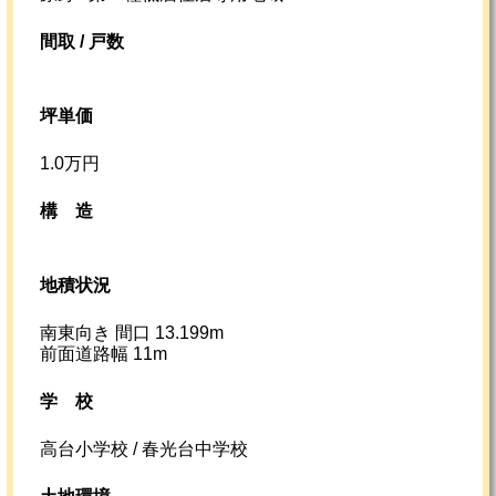
間取 / 戸数
坪単価
1.0万円
構造
地積状況
南東向き 間口 13.199m
前面道路幅 11m
学校
高台小学校 / 春光台中学校