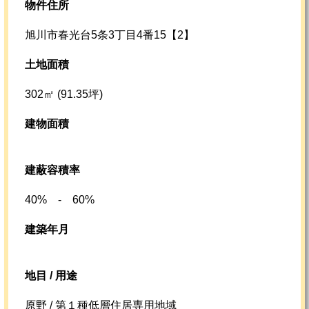
物件住所
旭川市春光台5条3丁目4番15【2】
土地面積
302㎡ (91.35坪)
建物面積
建蔽容積率
40% - 60%
建築年月
地目 / 用途
原野 / 第１種低層住居専用地域