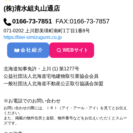
(株)清水組丸山通店
0166-73-7851
FAX:0166-73-7857
071-0202 上川郡美瑛町南町1丁目1番8号
https://biei-simizugumi.co.jp
会社紹介
WEBサイト
北海道知事免許・上川 (1) 第1277号
公益社団法人北海道宅地建物取引業協会会員
一般社団法人北海道不動産公正取引協議会加盟
※お電話でのお問い合わせ
お問い合わせの際には、ＩＲＩ（アイ・アール・アイ）を見てとお伝え
ください。
また、掲載の物件住所と金額、物件番号などをお伝えいただくとスムー
ズです。