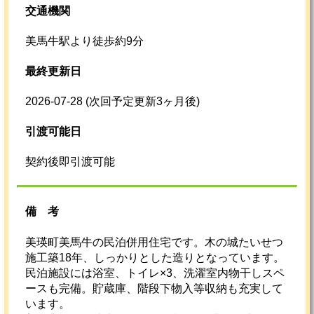
交通機関
美馬牛駅より徒歩約9分
最終更新日
2026-07-28
(次回予定更新3ヶ月後)
引渡可能日
契約後即引渡可能
備考
美瑛町美馬牛の民泊併用住宅です。木の城たいせつ
施工築18年、しっかりとした造りとなっています。
民泊施設には浴室、トイレ×3、洗濯室内物干しスペ
ースも完備。貯蔵庫、階段下物入等収納も充実して
います。