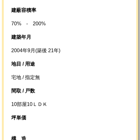
建蔽容積率
70% - 200%
建築年月
2004年9月(築後 21年)
地目 / 用途
宅地 / 指定無
間取 / 戸数
10部屋10ＬＤＫ
坪単価
構造