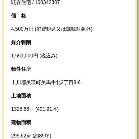
既存住宅 / 100342307
価格
4,500万円 (消費税込又は課税対象外)
媒介報酬
1,551,000円 (税込み)
物件住所
上川郡美瑛町美馬牛北2丁目8-6
土地面積
1328.66㎡ (401.91坪)
建物面積
295.62㎡ (約89坪)