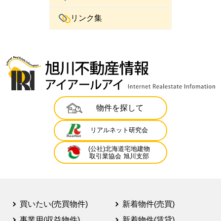
リンク集
物件を探して
リアルネット研究会
(公社)北海道宅地建物
取引業協会 旭川支部
買いたい(売買物件)
新着物件(売買)
事業用(収益物件)
新着物件(賃貸)