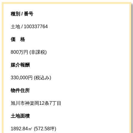
種別 / 番号
土地 / 100337764
価格
800万円 (非課税)
媒介報酬
330,000円 (税込み)
物件住所
旭川市神楽岡12条7丁目
土地面積
1892.84㎡ (572.58坪)