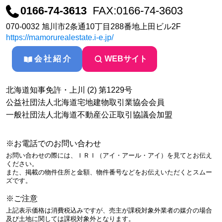
0166-74-3613
FAX:0166-74-3603
070-0032 旭川市2条通10丁目288番地上田ビル2F
https://mamorurealestate.i-e.jp/
会社紹介
WEBサイト
北海道知事免許・上川 (2) 第1229号
公益社団法人北海道宅地建物取引業協会会員
一般社団法人北海道不動産公正取引協議会加盟
※お電話でのお問い合わせ
お問い合わせの際には、ＩＲＩ（アイ・アール・アイ）を見てとお伝え
ください。
また、掲載の物件住所と金額、物件番号などをお伝えいただくとスムー
ズです。
※ご注意
上記表示価格は消費税込みですが、売主が課税対象外業者の媒介の場合
及び土地に関しては課税対象外となります。