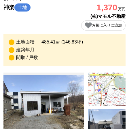
1,370
神楽
土地
万円
(株)マモル不動産
お気に入りに追加
土地面積
485.41㎡ (146.83坪)
建築年月
間取 / 戸数