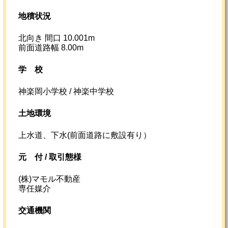
地積状況
北向き 間口 10.001m
前面道路幅 8.00m
学校
神楽岡小学校 / 神楽中学校
土地環境
上水道、下水(前面道路に敷設有り）
元
付 /
取引態様
(株)マモル不動産
専任媒介
交通機関