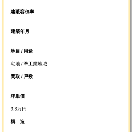
建蔽容積率
建築年月
地目 / 用途
宅地 / 準工業地域
間取 / 戸数
坪単価
9.3万円
構造