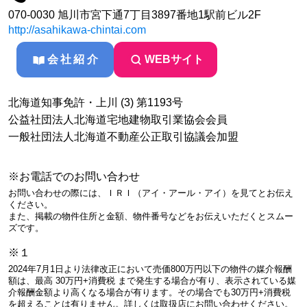
070-0030 旭川市宮下通7丁目3897番地1駅前ビル2F
http://asahikawa-chintai.com
会社紹介
WEBサイト
北海道知事免許・上川 (3) 第1193号
公益社団法人北海道宅地建物取引業協会会員
一般社団法人北海道不動産公正取引協議会加盟
※お電話でのお問い合わせ
お問い合わせの際には、ＩＲＩ（アイ・アール・アイ）を見てとお伝え
ください。
また、掲載の物件住所と金額、物件番号などをお伝えいただくとスムー
ズです。
※１
2024年7月1日より法律改正において売価800万円以下の物件の媒介報酬
額は、最高 30万円+消費税 まで発生する場合が有り、表示されている媒
介報酬金額より高くなる場合が有ります。その場合でも30万円+消費税
を超えることは有りません。詳しくは取扱店にお問い合わせください。