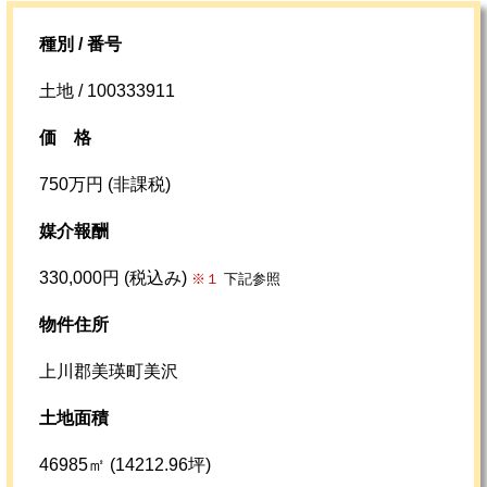
種別 / 番号
土地 / 100333911
価格
750万円 (非課税)
媒介報酬
330,000円 (税込み)
※１
下記参照
物件住所
上川郡美瑛町美沢
土地面積
46985㎡ (14212.96坪)