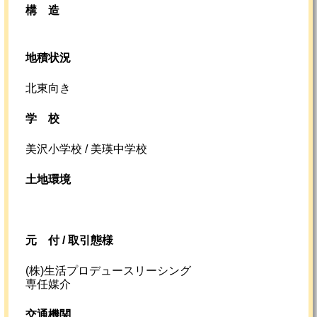
構造
地積状況
北東向き
学校
美沢小学校 / 美瑛中学校
土地環境
元
付 /
取引態様
(株)生活プロデュースリーシング
専任媒介
交通機関