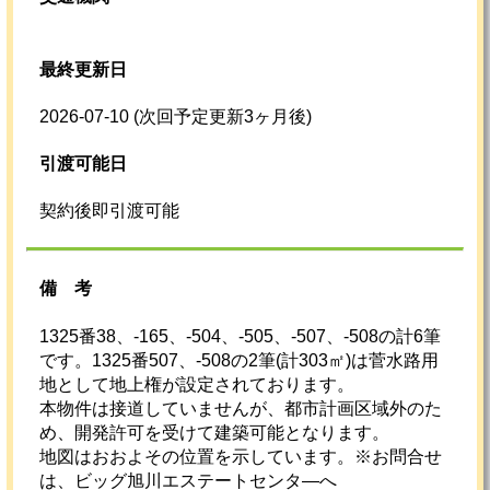
最終更新日
2026-07-10
(次回予定更新3ヶ月後)
引渡可能日
契約後即引渡可能
備考
1325番38、-165、-504、-505、-507、-508の計6筆
です。1325番507、-508の2筆(計303㎡)は菅水路用
地として地上権が設定されております。
本物件は接道していませんが、都市計画区域外のた
め、開発許可を受けて建築可能となります。
地図はおおよその位置を示しています。※お問合せ
は、ビッグ旭川エステートセンタ―へ