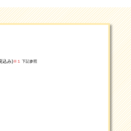
(税込み)
※１
下記参照