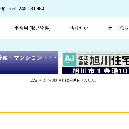
30
245,181,883
件
count
事業用 (収益物件)
借りたい
オープン
広告 ※以下の物件とは関係ありません。