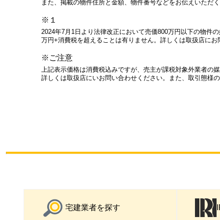
また、掲載の物件住所と金額、物件番号などをお伝えいただく
※１
2024年7月1日より法律改正において売価800万円以下の物
万円+消費税を超えることは有りません。詳しくは取扱店にお
※ご注意
上記表示価格は消費税込みですが、売主が課税対象外業者の媒
詳しくは取扱店にいお問い合わせください。また、取引態様の
宅建業者を探す