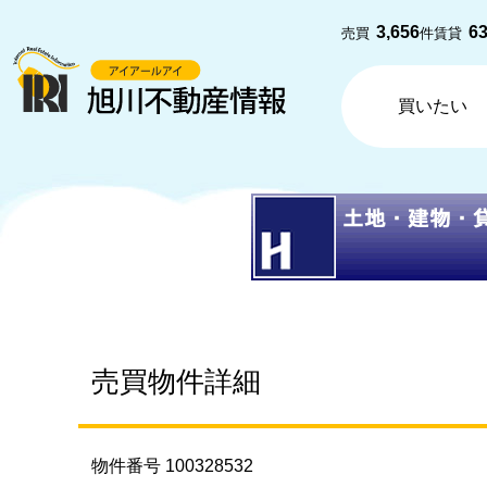
3,656
6
売買
件
賃貸
買いたい
売買物件詳細
物件番号 100328532