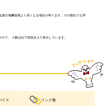
ている媒介報酬金額より高くなる場合が有ります。その場合でも30
すので、 小数点以下四捨五入で表示しています。
バイス
リンク集