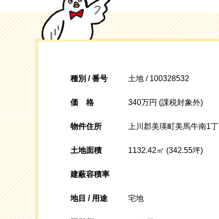
種別 / 番号
土地 / 100328532
価格
340万円 (課税対象外)
物件住所
上川郡美瑛町美馬牛南1丁
土地面積
1132.42㎡ (342.55坪)
建蔽容積率
地目 / 用途
宅地