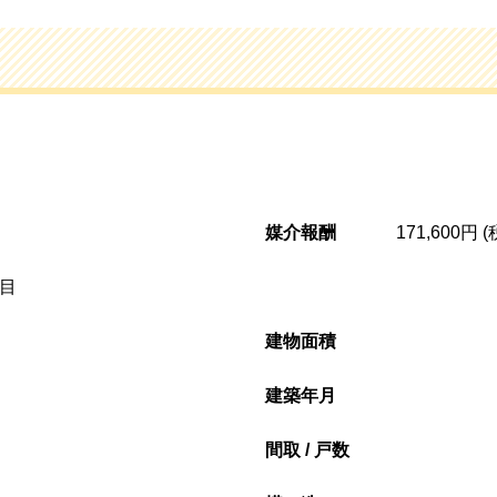
媒介報酬
171,600円 
目
建物面積
建築年月
間取 / 戸数