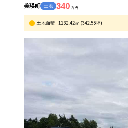
340
美瑛町
土地
万円
土地面積
1132.42㎡ (342.55坪)