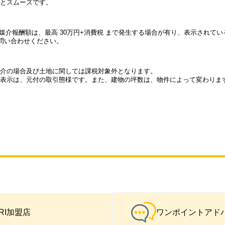
とスムーズです。
件の媒介報酬額は、最高 30万円+消費税 まで発生する場合が有り、表示され
問い合わせください。
介の場合及び土地に関しては課税対象外となります。
表示は、元付の取引態様です。また、建物の坪数は、物件によって変わりま
IRI加盟店
ワンポイントアド