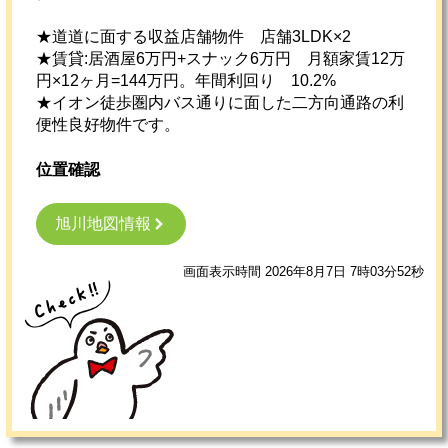
★道道に面する収益店舗物件 店舗3LDK×2
★賃貸:居酒屋6万円+スナック6万円 月額家賃12万
円×12ヶ月=144万円。年間利回り 10.2%
★イオン徒歩圏内バス通りに面した二方向通路の利
便性良好物件です。
位置確認
旭川地図情報
画面表示時間 2026年8月7日 7時03分52秒