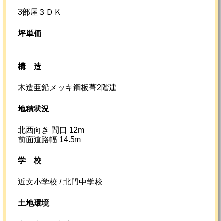
3部屋３ＤＫ
坪単価
構造
木造亜鉛メッキ鋼板葺2階建
地積状況
北西向き 間口 12m
前面道路幅 14.5m
学校
近文小学校 / 北門中学校
土地環境