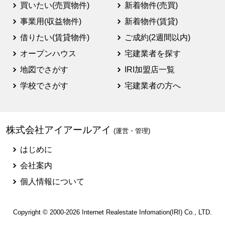
買いたい(売買物件)
新着物件(売買)
事業用(収益物件)
新着物件(賃貸)
借りたい(賃貸物件)
ご成約(2週間以内)
オープンハウス
宅建業者を探す
地図でさがす
IRI加盟店一覧
学校でさがす
宅建業者の方へ
株式会社アイアールアイ
(運営・管理)
はじめに
会社案内
個人情報について
Copyright © 2000-2026
Internet Realestate Infomation(IRI)
Co., LTD.