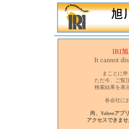
IR
It cannot di
まことに申
ただ今、ご覧
検索結果を表
各会社に
尚、Yahooア
アクセスできませ