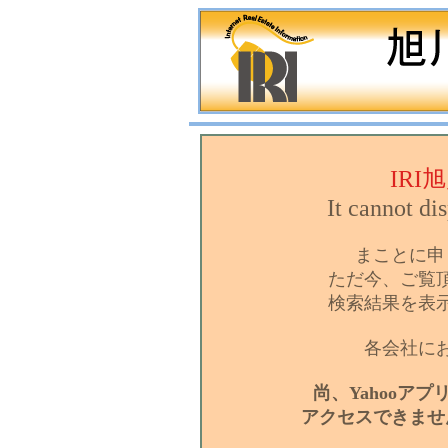
IR
It cannot di
まことに申
ただ今、ご覧
検索結果を表
各会社に
尚、Yahooア
アクセスできませ