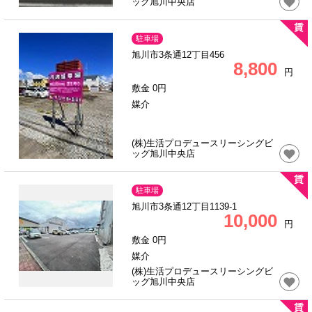
ッグ旭川中央店
駐車場
旭川市3条通12丁目456
8,800
円
敷金 0円
媒介
(株)生活プロデュースリーシングビ
ッグ旭川中央店
駐車場
旭川市3条通12丁目1139-1
10,000
円
敷金 0円
媒介
(株)生活プロデュースリーシングビ
ッグ旭川中央店