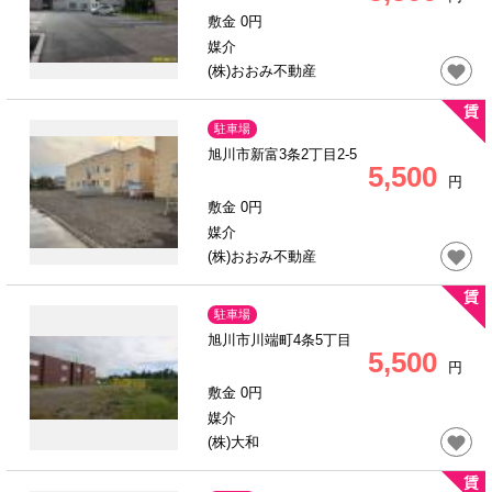
敷金 0円
媒介
(株)おおみ不動産
駐車場
旭川市新富3条2丁目2-5
5,500
円
敷金 0円
媒介
(株)おおみ不動産
駐車場
旭川市川端町4条5丁目
5,500
円
敷金 0円
媒介
(株)大和