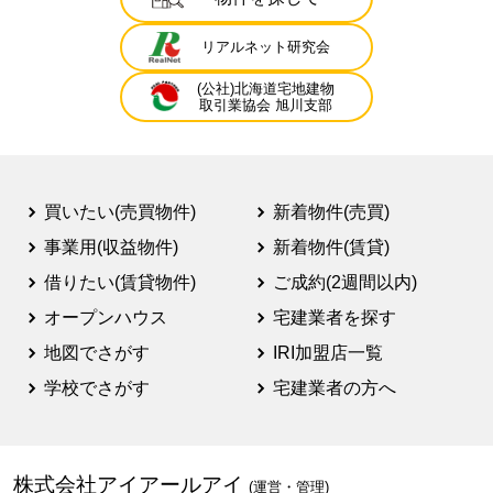
リアルネット研究会
(公社)北海道宅地建物
取引業協会 旭川支部
買いたい(売買物件)
新着物件(売買)
事業用(収益物件)
新着物件(賃貸)
借りたい(賃貸物件)
ご成約(2週間以内)
オープンハウス
宅建業者を探す
地図でさがす
IRI加盟店一覧
学校でさがす
宅建業者の方へ
株式会社アイアールアイ
(運営・管理)