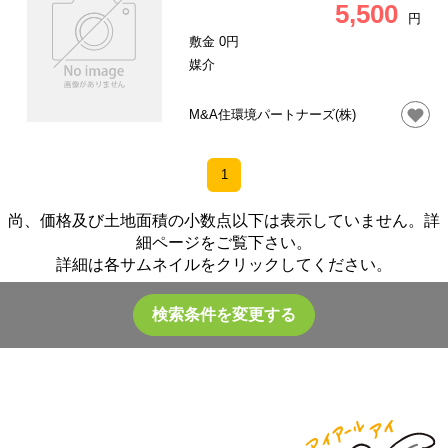
5,500
円
敷金 0円
媒介
M&A住環境パートナーズ(株)
1
尚、価格及び土地面積の小数点以下は表示していません。詳
細ページをご覧下さい。
詳細は各サムネイルをクリックしてください。
検索条件を変更する