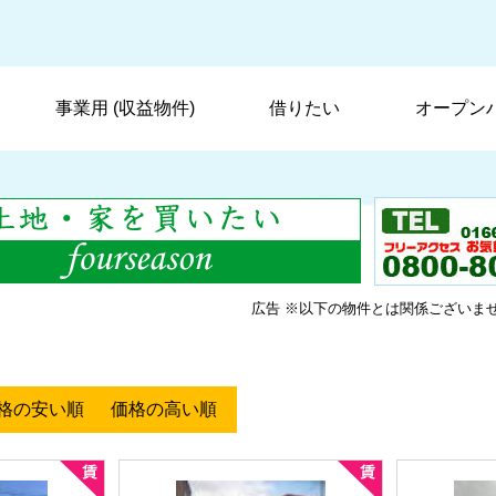
事業用 (収益物件)
借りたい
オープン
広告 ※以下の物件とは関係ございま
格の安い順
価格の高い順