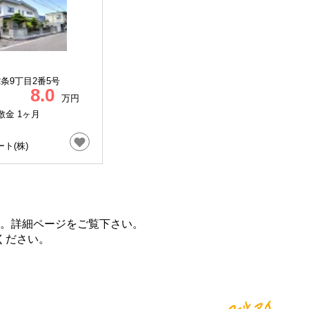
条9丁目2番5号
8.0
万円
敷金 1ヶ月
ト(株)
。詳細ページをご覧下さい。
ください。