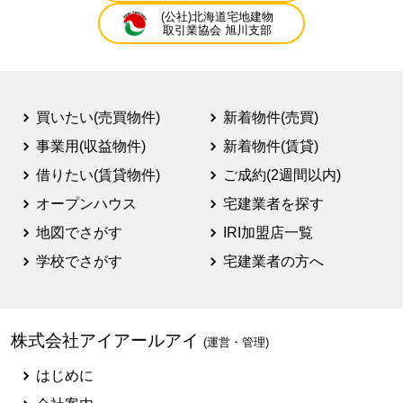
(公社)北海道宅地建物
取引業協会 旭川支部
買いたい(売買物件)
新着物件(売買)
事業用(収益物件)
新着物件(賃貸)
借りたい(賃貸物件)
ご成約(2週間以内)
オープンハウス
宅建業者を探す
地図でさがす
IRI加盟店一覧
学校でさがす
宅建業者の方へ
株式会社アイアールアイ
(運営・管理)
はじめに