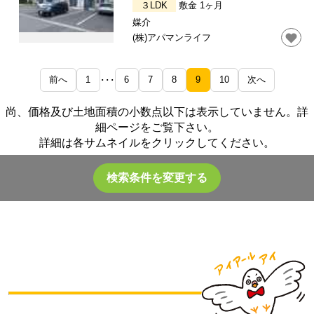
３LDK
敷金 1ヶ月
媒介
(株)アパマンライフ
前へ
1
6
7
8
9
10
次へ
･･･
尚、価格及び土地面積の小数点以下は表示していません。詳
細ページをご覧下さい。
詳細は各サムネイルをクリックしてください。
検索条件を変更する