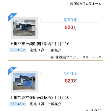
(株)カワムラホーム
既存住宅
820
万
上川郡東神楽町南1条西2丁目2-16
330.43㎡
宅地
１高 / 一般媒介
(株)生活プロデュースリーシング
既存住宅
820
万
上川郡東神楽町南1条西2丁目2-16
330.43㎡
宅地
１高 / 一般媒介
(株)ROA