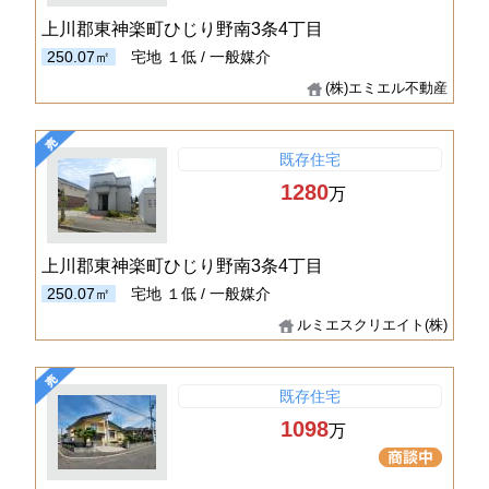
上川郡東神楽町ひじり野南3条4丁目
250.07㎡
宅地
１低 / 一般媒介
(株)エミエル不動産
既存住宅
1280
万
上川郡東神楽町ひじり野南3条4丁目
250.07㎡
宅地
１低 / 一般媒介
ルミエスクリエイト(株)
既存住宅
1098
万