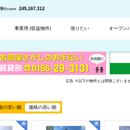
29
245,167,312
件
count
事業用 (収益物件)
借りたい
オープン
広告 ※以下の物件とは関係ございま
格の安い順
価格の高い順