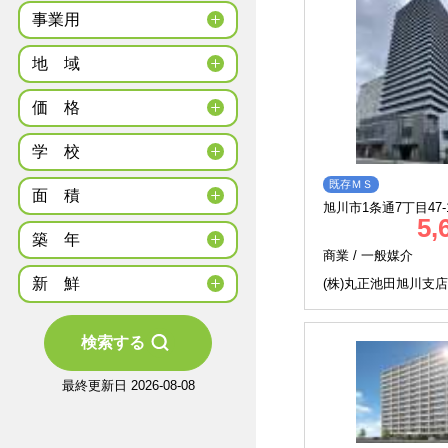
事業用
地
域
価
格
学
校
既存ＭＳ
面
積
旭川市1条通7丁目47-
5,
築
年
商業 /
一般媒介
新
鮮
(株)丸正池田旭川支店
検索する
最終更新日 2026-08-08