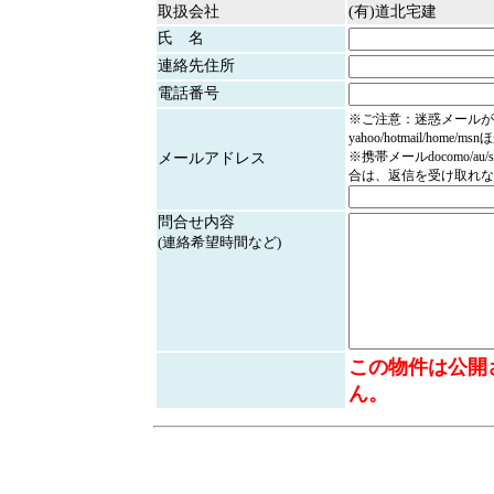
取扱会社
(有)道北宅建
氏 名
連絡先住所
電話番号
※ご注意：迷惑メールが
yahoo/hotmail/home/
※携帯メールdocomo/au/
メールアドレス
合は、返信を受け取れな
問合せ内容
(連絡希望時間など)
この物件は公開
ん。