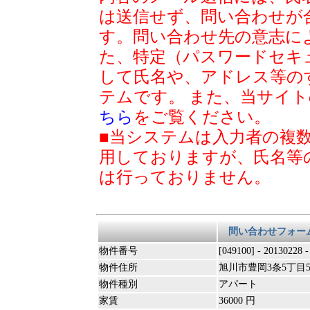
は送信せず、問い合わせが
す。問い合わせ先の意志に
た、特定（パスワードセキ
して氏名や、アドレス等の
テムです。 また、当サイ
ちら
をご覧ください。
■当システムは入力者の複
用しておりますが、氏名等
は行っておりません。
問い合わせフォー
物件番号
[049100] - 20130228 
物件住所
旭川市豊岡3条5丁目5
物件種別
アパート
家賃
36000 円