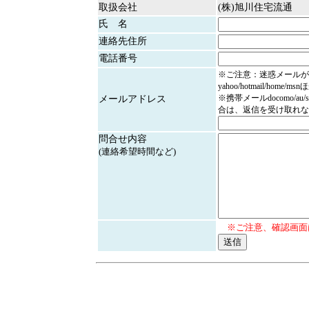
取扱会社
(株)旭川住宅流通
氏 名
連絡先住所
電話番号
※ご注意：迷惑メールが
yahoo/hotmail/home/
※携帯メールdocomo/au/
メールアドレス
合は、返信を受け取れな
問合せ内容
(連絡希望時間など)
※ご注意、確認画面