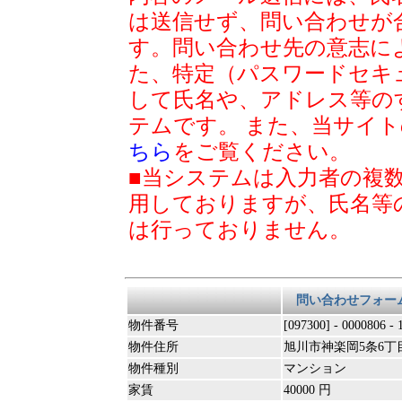
は送信せず、問い合わせが
す。問い合わせ先の意志に
た、特定（パスワードセキ
して氏名や、アドレス等の
テムです。 また、当サイ
ちら
をご覧ください。
■当システムは入力者の複
用しておりますが、氏名等
は行っておりません。
問い合わせフォー
物件番号
[097300] - 0000806 -
物件住所
旭川市神楽岡5条6丁目
物件種別
マンション
家賃
40000 円