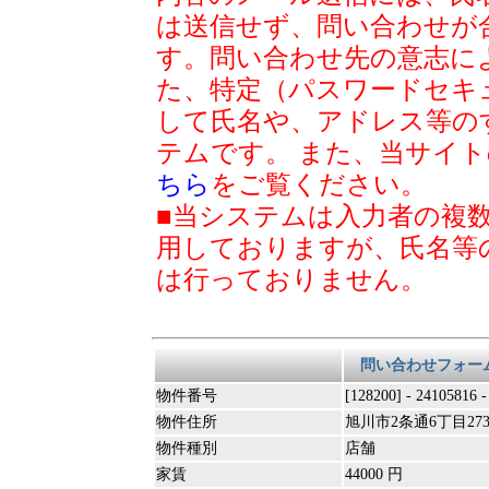
は送信せず、問い合わせが
す。問い合わせ先の意志に
た、特定（パスワードセキ
して氏名や、アドレス等の
テムです。 また、当サイ
ちら
をご覧ください。
■当システムは入力者の複
用しておりますが、氏名等
は行っておりません。
問い合わせフォー
物件番号
[128200] - 24105816 
物件住所
旭川市2条通6丁目273
物件種別
店舗
家賃
44000 円