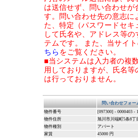
は送信せず、問い合わせが
す。問い合わせ先の意志に
た、特定（パスワードセキ
して氏名や、アドレス等の
テムです。 また、当サイ
ちら
をご覧ください。
■当システムは入力者の複
用しておりますが、氏名等
は行っておりません。
問い合わせフォー
物件番号
[097300] - 0000403 -
物件住所
旭川市川端町5条8丁
物件種別
アパート
家賃
45000 円