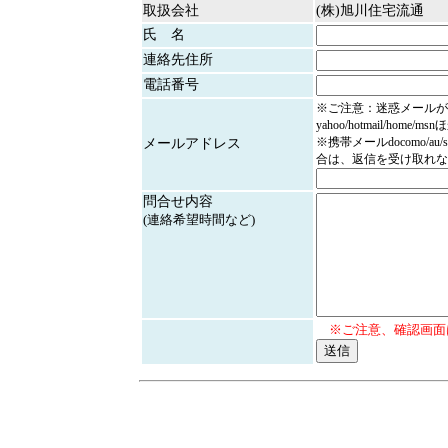
取扱会社
(株)旭川住宅流通
氏 名
連絡先住所
電話番号
※ご注意：迷惑メールが
yahoo/hotmail/home/
※携帯メールdocomo/au/
メールアドレス
合は、返信を受け取れな
問合せ内容
(連絡希望時間など)
※ご注意、確認画面