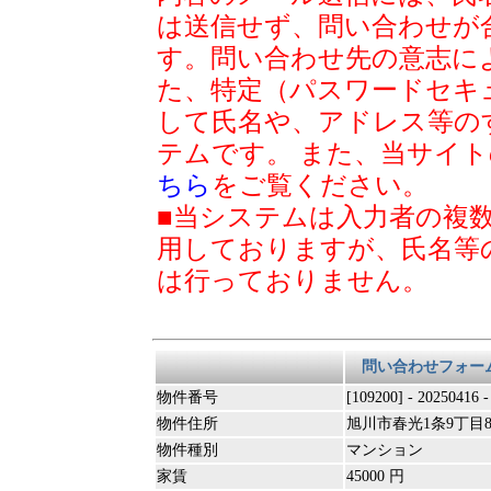
は送信せず、問い合わせが
す。問い合わせ先の意志に
た、特定（パスワードセキ
して氏名や、アドレス等の
テムです。 また、当サイ
ちら
をご覧ください。
■当システムは入力者の複
用しておりますが、氏名等
は行っておりません。
問い合わせフォー
物件番号
[109200] - 20250416 
物件住所
旭川市春光1条9丁目8
物件種別
マンション
家賃
45000 円