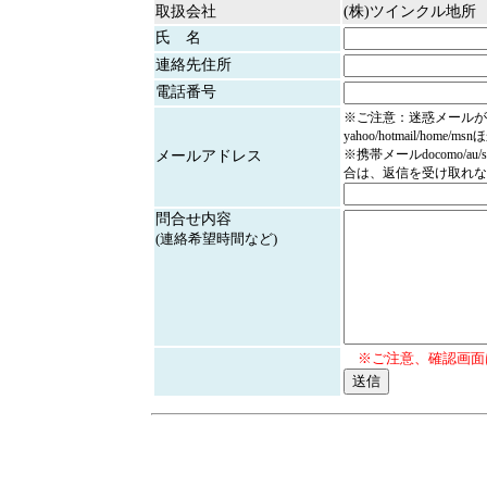
取扱会社
(株)ツインクル地所
氏 名
連絡先住所
電話番号
※ご注意：迷惑メールが
yahoo/hotmail/home/
※携帯メールdocomo/au/
メールアドレス
合は、返信を受け取れな
問合せ内容
(連絡希望時間など)
※ご注意、確認画面