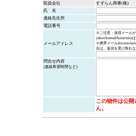
取扱会社
すずらん商事(株)
氏 名
連絡先住所
電話番号
※ご注意：迷惑メールが
yahoo/hotmail/home/
※携帯メールdocomo/au/
メールアドレス
合は、返信を受け取れな
問合せ内容
(連絡希望時間など)
この物件は公開
ん。