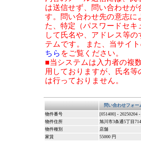
は送信せず、問い合わせが
す。問い合わせ先の意志に
た、特定（パスワードセキ
して氏名や、アドレス等の
テムです。 また、当サイ
ちら
をご覧ください。
■当システムは入力者の複
用しておりますが、氏名等
は行っておりません。
問い合わせフォー
物件番号
[051400] - 20250204 
物件住所
旭川市3条通5丁目71
物件種別
店舗
家賃
55000 円