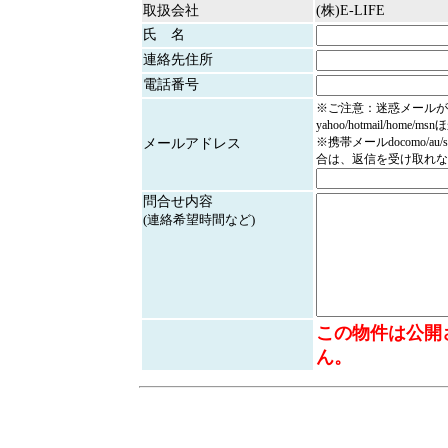
取扱会社
(株)E-LIFE
氏 名
連絡先住所
電話番号
※ご注意：迷惑メールが
yahoo/hotmail/home/
※携帯メールdocomo/au/
メールアドレス
合は、返信を受け取れな
問合せ内容
(連絡希望時間など)
この物件は公開
ん。