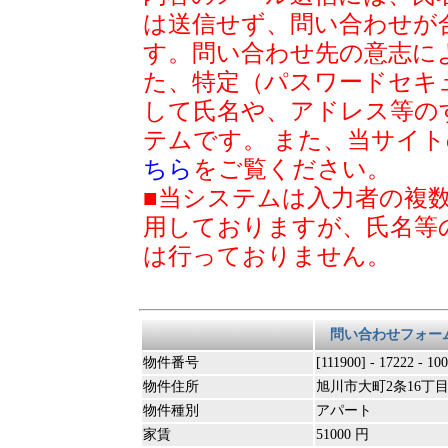
は送信せず、問い合わせが
す。問い合わせ先の意志に
た、特定（パスワードセキ
して氏名や、アドレス等の
テムです。 また、当サイ
ちら
をご覧ください。
■当システムは入力者の複
用しておりますが、氏名等
は行っておりません。
問い合わせフォー
物件番号
[111900] - 17222 - 10
物件住所
旭川市大町2条16丁目57
物件種別
アパート
家賃
51000 円