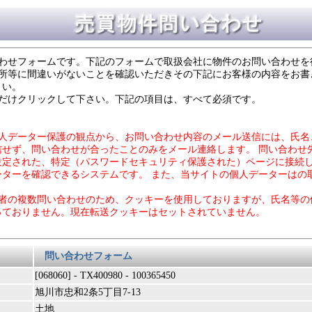
合わせフォームです。下記のフォームで取扱会社に物件のお問い合わせを
住所等に間違いがないことを確認いただきその下記にお客様の内容をお書
さい。
度だけクリックして下さい。下記の項目は、すべて必須です。
個人データー保護の観点から、お問い合わせ内容のメール送信には、氏名
信せず、問い合わせが合ったことのみをメール連絡します。 問い合わせ
設定された、特定（パスワードセキュリティ保護された）ページに接続
ーターを確認できるシステムです。 また、当サイトの個人データーはの
力者の複数問い合わせのため、クッキーを使用しておりますが、氏名等の
っておりません。現在転送クッキーはセットされていません。
問い合わせフォーム
[068060] - TX400980 - 100365450
旭川市忠和2条5丁目7-13
土地