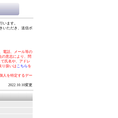
行います。
きいただき、送信ボ
、電話、メール等の
先の意志により、問
して氏名や、アドレ
取り扱いは
こちら
を
個人を特定するデー
2022.10.10変更