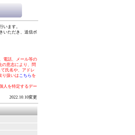
行います。
きいただき、送信ボ
、電話、メール等の
先の意志により、問
して氏名や、アドレ
取り扱いは
こちら
を
個人を特定するデー
2022.10.10変更