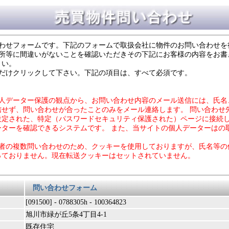
合わせフォームです。下記のフォームで取扱会社に物件のお問い合わせを
住所等に間違いがないことを確認いただきその下記にお客様の内容をお書
さい。
度だけクリックして下さい。下記の項目は、すべて必須です。
個人データー保護の観点から、お問い合わせ内容のメール送信には、氏名
信せず、問い合わせが合ったことのみをメール連絡します。 問い合わせ
設定された、特定（パスワードセキュリティ保護された）ページに接続
ーターを確認できるシステムです。 また、当サイトの個人データーはの
力者の複数問い合わせのため、クッキーを使用しておりますが、氏名等の
っておりません。現在転送クッキーはセットされていません。
問い合わせフォーム
[091500] - 0788305h - 100364823
旭川市緑が丘5条4丁目4-1
既存住宅