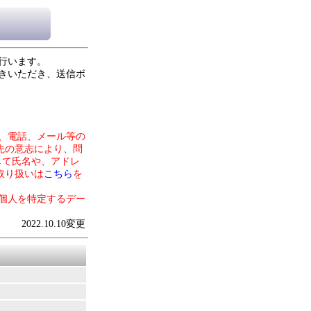
行います。
きいただき、送信ボ
、電話、メール等の
先の意志により、問
して氏名や、アドレ
取り扱いは
こちら
を
個人を特定するデー
2022.10.10変更