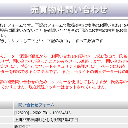
合わせフォームです。下記のフォームで取扱会社に物件のお問い合わせを
住所等に間違いがないことを確認いただきその下記にお客様の内容をお書
さい。
度だけクリックして下さい。下記の項目は、すべて必須です。
個人データー保護の観点から、お問い合わせ内容のメール送信には、氏名
信せず、問い合わせが合ったことのみをメール連絡します。 問い合わせ
設定された、特定（パスワードセキュリティ保護された）ページに接続
ーターを確認できるシステムです。 また、当サイトの個人データーはの
力者の複数問い合わせのため、クッキーを使用しておりますが、氏名等の
っておりません。現在転送クッキーはセットされていません。
問い合わせフォーム
[128200] - 26021701 - 100364813
上川郡東神楽町ひじり野南3条4丁目
既存住宅