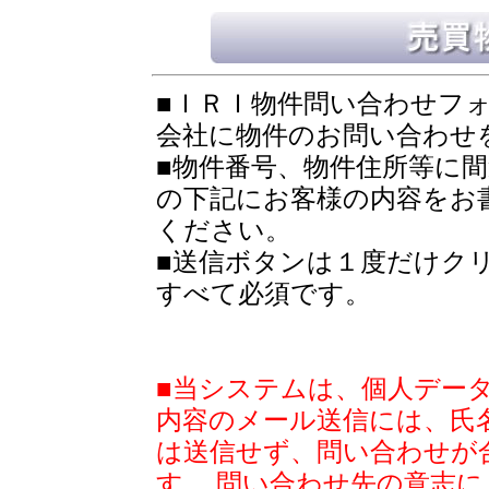
■ＩＲＩ物件問い合わせフ
会社に物件のお問い合わせ
■物件番号、物件住所等に
の下記にお客様の内容をお
ください。
■送信ボタンは１度だけク
すべて必須です。
■当システムは、個人デー
内容のメール送信には、氏
は送信せず、問い合わせが
す。 問い合わせ先の意志