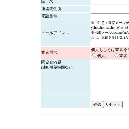
氏 名
連絡先住所
電話番号
※ご注意：迷惑メールが
yahoo/hotmail/home/
※携帯メールdocomo/au/
メールアドレス
合は、返信を受け取れな
個人もしくは業者を
業者選択
個人
業者
問合せ内容
(連絡希望時間など)