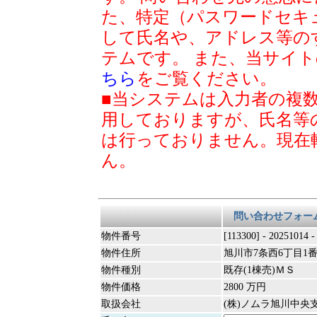
た、特定（パスワードセキ
して氏名や、アドレス等の
テムです。 また、当サイ
ちら
をご覧ください。
■当システムは入力者の複
用しておりますが、氏名等
は行っておりません。現在
ん。
問い合わせフォー
物件番号
[113300] - 20251014 
物件住所
旭川市7条西6丁目1番
物件種別
既存(1棟売)ＭＳ
物件価格
2800 万円
取扱会社
(株)ノムラ旭川中央