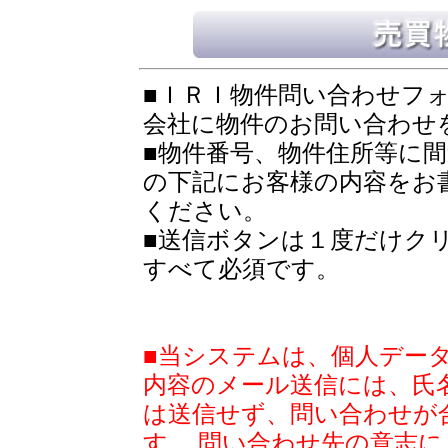
■ＩＲＩ物件問い合わせフ
会社に物件のお問い合わせ
■物件番号、物件住所等に
の下記にお客様の内容をお
ください。
■送信ボタンは１度だけク
すべて必須です。
■当システムは、個人デー
内容のメール送信には、氏
は送信せず、問い合わせが
す。 問い合わせ先の意志