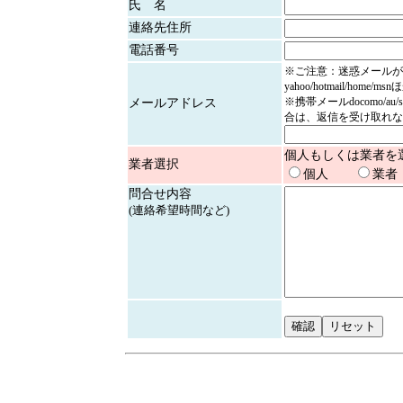
氏 名
連絡先住所
電話番号
※ご注意：迷惑メールが
yahoo/hotmail/home/
※携帯メールdocomo/au/
メールアドレス
合は、返信を受け取れな
個人もしくは業者を
業者選択
個人
業者
問合せ内容
(連絡希望時間など)