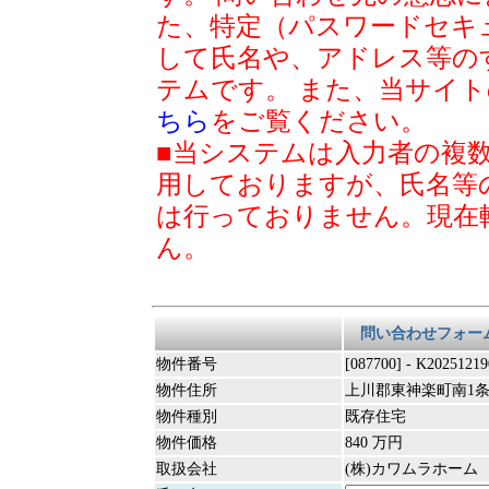
た、特定（パスワードセキ
して氏名や、アドレス等の
テムです。 また、当サイ
ちら
をご覧ください。
■当システムは入力者の複
用しておりますが、氏名等
は行っておりません。現在
ん。
問い合わせフォー
物件番号
[087700] - K20251219
物件住所
上川郡東神楽町南1条西3
物件種別
既存住宅
物件価格
840 万円
取扱会社
(株)カワムラホーム