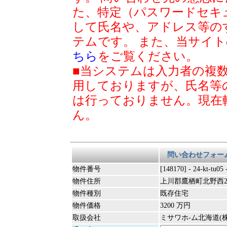
た、特定（パスワードセキ
して氏名や、アドレス等の
テムです。 また、当サイ
ちら
をご覧ください。
■当システムは入力者の複
用しておりますが、氏名等
は行っておりません。現在
ん。
問い合わせフォー
物件番号
[148170] - 24-kt-tu05
物件住所
上川郡鷹栖町北野西2
物件種別
既存住宅
物件価格
3200 万円
取扱会社
ミサワホ-ム北海道(