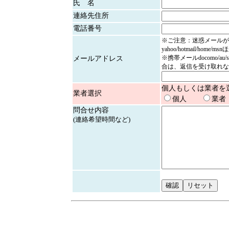
氏 名
連絡先住所
電話番号
※ご注意：迷惑メールが
yahoo/hotmail/home/
※携帯メールdocomo/au/
メールアドレス
合は、返信を受け取れな
個人もしくは業者を
業者選択
個人
業者
問合せ内容
(連絡希望時間など)