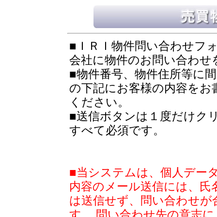
■ＩＲＩ物件問い合わせフ
会社に物件のお問い合わせ
■物件番号、物件住所等に
の下記にお客様の内容をお
ください。
■送信ボタンは１度だけク
すべて必須です。
■当システムは、個人デー
内容のメール送信には、氏
は送信せず、問い合わせが
す。 問い合わせ先の意志