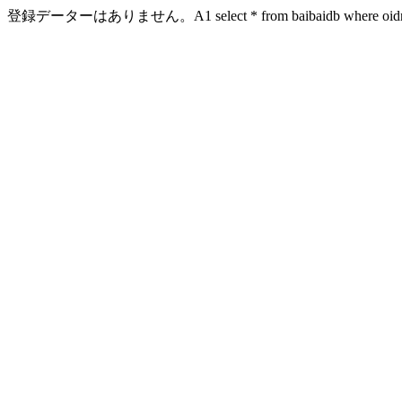
登録データーはありません。A1 select * from baibaidb where oidn