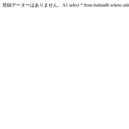
登録データーはありません。A1 select * from baibaidb where oidn