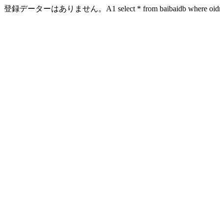
登録データーはありません。A1 select * from baibaidb where oidn