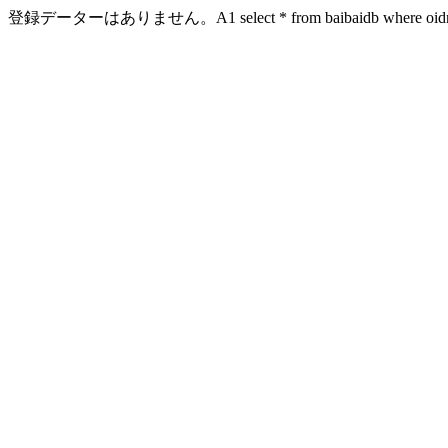
登録データーはありません。A1 select * from baibaidb where oidn