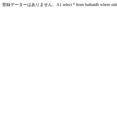
登録データーはありません。A1 select * from baibaidb where oidn