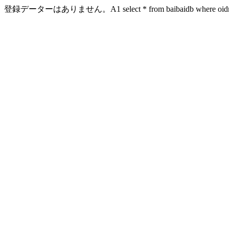
登録データーはありません。A1 select * from baibaidb where oidn