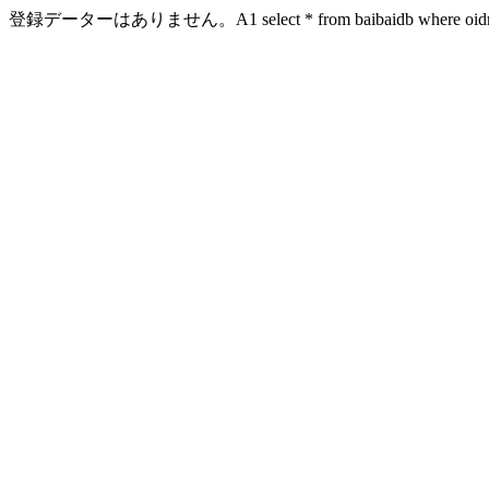
登録データーはありません。A1 select * from baibaidb where oidn