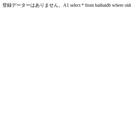
登録データーはありません。A1 select * from baibaidb where oidn