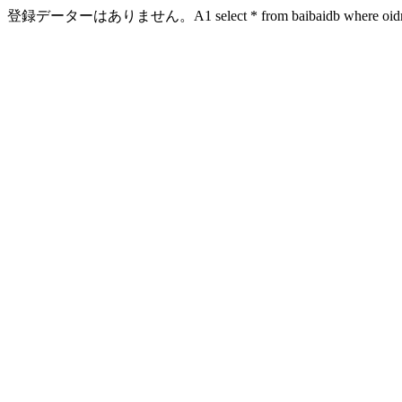
登録データーはありません。A1 select * from baibaidb where oidn