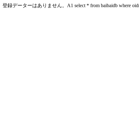
登録データーはありません。A1 select * from baibaidb where oidn