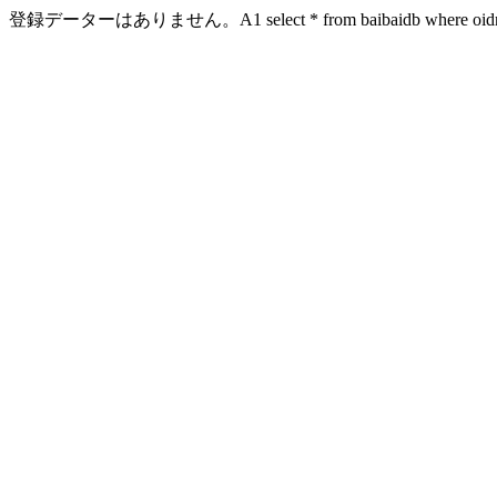
登録データーはありません。A1 select * from baibaidb where oidn