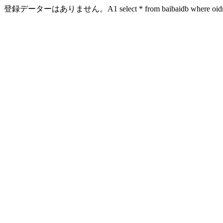
登録データーはありません。A1 select * from baibaidb where oidn